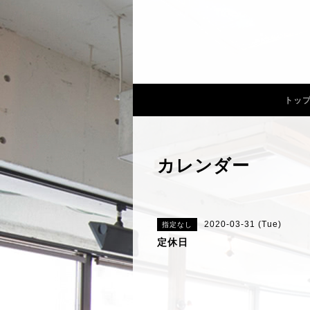
トッ
カレンダー
2020-03-31 (Tue)
指定なし
定休日