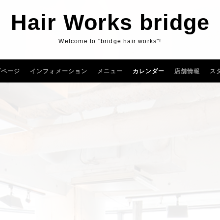
Hair Works bridge
Welcome to "bridge hair works"!
プページ
インフォメーション
メニュー
カレンダー
店舗情報
ス