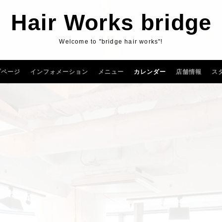
Hair Works bridge
Welcome to "bridge hair works"!
プページ
インフォメーション
メニュー
カレンダー
店舗情報
ス