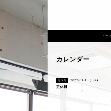
トッ
カレンダー
2022-01-18 (Tue)
定休日
定休日